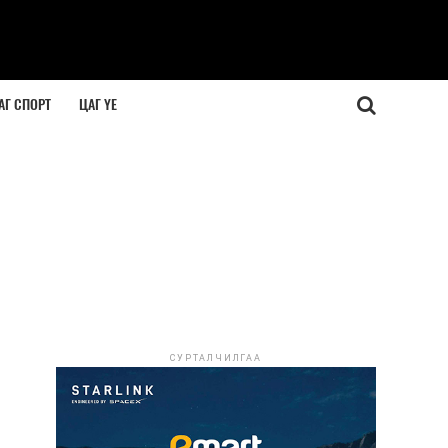
АГ СПОРТ
ЦАГ ҮЕ
СУРТАЛЧИЛГАА