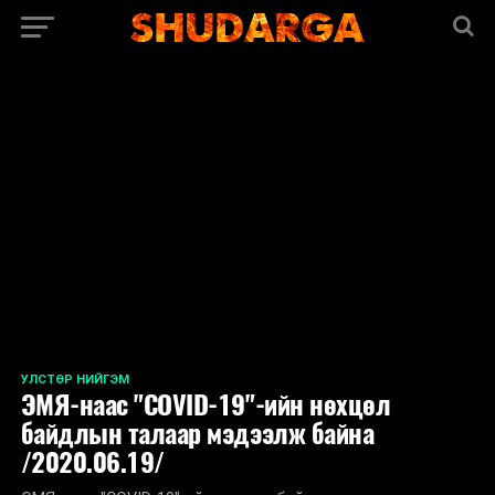
<
УЛСТӨР НИЙГЭМ
ЭМЯ-наас "COVID-19"-ийн нөхцөл
байдлын талаар мэдээлж байна
/2020.06.19/