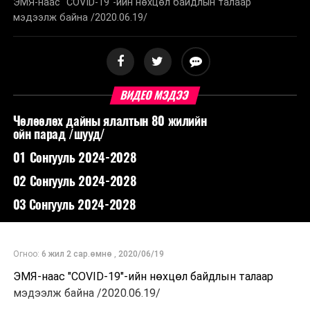
ЭМЯ-наас "COVID-19"-ийн нөхцөл байдлын талаар
мэдээлж байна /2020.06.19/
ВИДЕО МЭДЭЭ
Чөлөөлөх дайны ялалтын 80 жилийн
ойн парад /шууд/
01 Сонгууль 2024-2028
02 Сонгууль 2024-2028
03 Сонгууль 2024-2028
Огноо:
6 жил 2 сар.өмнө
,
2020/06/19
ЭМЯ-наас "COVID-19"-ийн нөхцөл байдлын талаар
мэдээлж байна /2020.06.19/