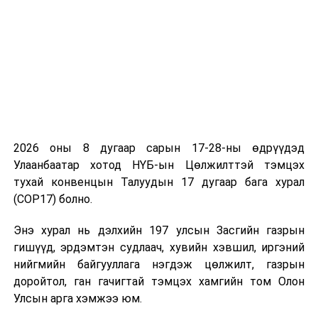
Ингэснээр хотын эрх зүйн чадамж сайжирч, эрдэм
шинжилгээний хүрээлэн, их, дээд сургуулийн
эрдэмтэн, багш нар, олон улсын судалгааны
байгууллагуудын оролцоо бүхий Бодлогын судалгаа,
шинжилгээний төв Нийслэлийн Засаг даргын дэргэд
ажиллах болсон. Үүний үр дүнд нийслэлийн
2026 оны 8 дугаар сарын 17-28-ны өдрүүдэд
удирдлагын багийн шийдвэр судалгаа, шинжилгээ,
Улаанбаатар хотод НҮБ-ын Цөлжилттэй тэмцэх
өгөгдөлд үндэслэн, шалтгаанд чиглэн гарч байна.
тухай конвенцын Талуудын 17 дугаар бага хурал
Нийслэлийн “тархи” болсон уг төвөөс гарсан
(COP17) болно.
судалгааг Хотын дарга албан хаагчдад мөн
танилцуулав. Улаанбаатар хотын төвлөрөл,
Энэ хурал нь дэлхийн 197 улсын Засгийн газрын
түгжрэлийн суурь болсон шалтгаан, өгөгдлүүдэд
гишүүд, эрдэмтэн судлаач, хувийн хэвшил, иргэний
үндэслэн гаргасан шийдэл, гарц гаргалгааг уулзалтад
нийгмийн байгууллага нэгдэж цөлжилт, газрын
ирсэн албан хаагчид дэмжиж байв. Түүнчлэн Гурван
доройтол, ган гачигтай тэмцэх хамгийн том Олон
суурьт хөтөлбөрийн хүрээнд цаашид хэрэгжүүлэх
Улсын арга хэмжээ юм.
арга хэмжээг танилцууллаа.