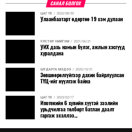
САНАЛ БОЛГОХ
ЦАГ ҮЕ
2022/08/30
Улаанбаатарт өдөртөө 19 хэм дулаан
УЛСТӨР НИЙГЭМ
2021/06/21
УИХ дахь намын бүлэг, ажлын хэсгүүд
хуралдана
ШУДАРГА МЭДЭЭ
2025/10/21
Зөвшөөрөлгүйгээр дахин байрлуулсан
ТҮЦ-ийг нүүлгэж байна
ЦАГ ҮЕ
2023/02/17
Ипотекийн 6 хувийн хүүтэй зээлийн
урьдчилгаа төлбөрт батлан даалт
гаргаж эхэллээ...