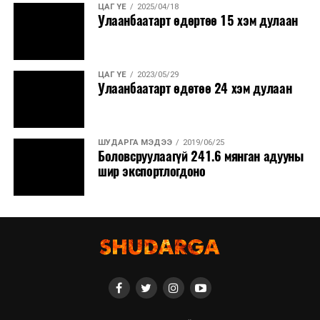
ЦАГ ҮЕ
2025/04/18
Улаанбаатарт өдөртөө 15 хэм дулаан
ЦАГ ҮЕ
2023/05/29
Улаанбаатарт өдөтөө 24 хэм дулаан
ШУДАРГА МЭДЭЭ
2019/06/25
Боловсруулаагүй 241.6 мянган адууны
шир экспортлогдоно