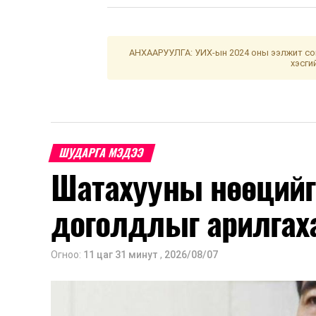
АНХААРУУЛГА: УИХ-ын 2024 оны ээлжит сон
хэсги
ШУДАРГА МЭДЭЭ
Шатахууны нөөцийг
доголдлыг арилгах
Огноо:
11 цаг 31 минут
,
2026/08/07