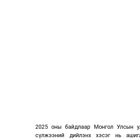
2025 оны байдлаар Монгол Улсын у
сүлжээний дийлэнх хэсэг нь ашиг