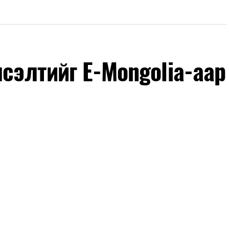
лсэлтийг E-Mongolia-аар