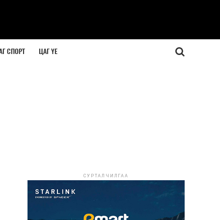
АГ СПОРТ
ЦАГ ҮЕ
СУРТАЛЧИЛГАА