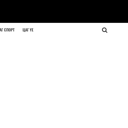
АГ СПОРТ
ЦАГ ҮЕ