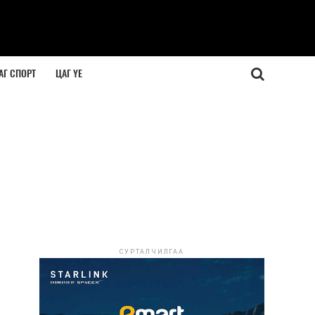
АГ СПОРТ
ЦАГ ҮЕ
СУРТАЛЧИЛГАА