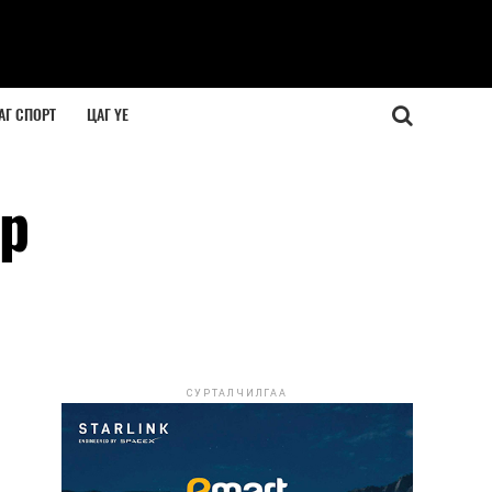
АГ СПОРТ
ЦАГ ҮЕ
эр
СУРТАЛЧИЛГАА