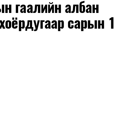
н гаалийн албан
хоёрдугаар сарын 1