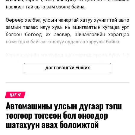
насжилттай авто зам эзэлж байна.
Өөрөөр хэлбэл, улсын чанартай хатуу хучилттай авто
замын талаас илүү хувь нь ашиглалтын хугацаа урт
болсон бөгөөд их засвар, шинэчлэлийн хэрэгцээ
нэмэгдэж байгааг энэхүү судалгаа харуулж байна.
Харин сүүлийн жилүүдэд ашиглалтад орсон буюу 1-5
жилийн насжилттай авто замууд нь Улаанбаатар-
ДЭЛГЭРЭНГҮЙ УНШИХ
Дархан-Сүхбаатар, Улаанбаатар-Мандалговь-
Даланзадгад, Өндөрхаан чиглэл зэрэг улсын голлох
коридорууд болон зарим аймгийн төвүүдийг
холбосон чиглэлүүдэд төвлөрчээ.
ЦАГ ҮЕ
Автомашины улсын дугаар тэгш
Авто замын насжилтыг тогтмол үнэлж, их засвар,
ээлжит засвар арчлалтын ажлыг шинжлэх ухааны
тоогоор төгссөн бол өнөөдөр
үндэслэлтэй төлөвлөх нь замын хөдөлгөөний
шатахуун авах боломжтой
аюулгүй байдлыг хангах, ашиглалтын хугацааг
уртасгах, төсвийн хөрөнгө оруулалтыг оновчтой