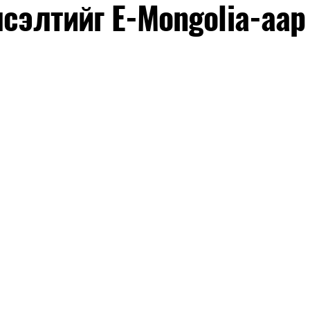
лсэлтийг E-Mongolia-аар