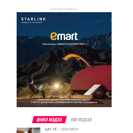
СУРТАЛЧИЛГАА
ШИНЭ МЭДЭЭ
ТОП МЭДЭЭ
ЦАГ ҮЕ
2026/08/07