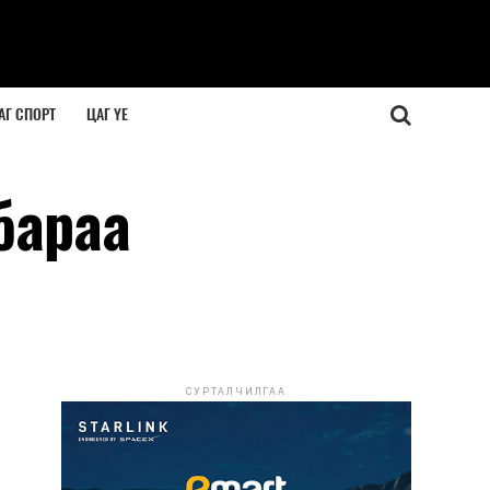
АГ СПОРТ
ЦАГ ҮЕ
бараа
СУРТАЛЧИЛГАА