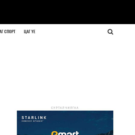
АГ СПОРТ
ЦАГ ҮЕ
СУРТАЛЧИЛГАА