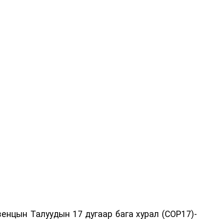
енцын Талуудын 17 дугаар бага хурал (COP17)-