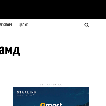
АГ СПОРТ
ЦАГ ҮЕ
рамд
СУРТАЛЧИЛГАА