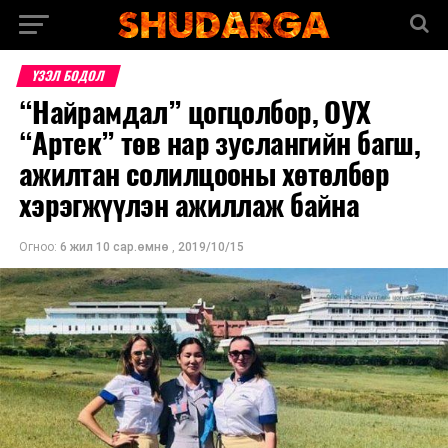
ҮЗЭЛ БОДОЛ
“Найрамдал” цогцолбор, ОУХ
“Артек” төв нар зуслангийн багш,
ажилтан солилцооны хөтөлбөр
хэрэгжүүлэн ажиллаж байна
Огноо:
6 жил 10 сар.өмнө
,
2019/10/15