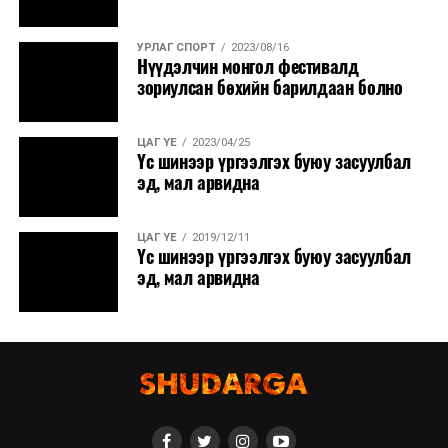
УРЛАГ СПОРТ
2023/08/16
Нүүдэлчин монгол фестивалд
зориулсан бөхийн барилдаан болно
ЦАГ ҮЕ
2023/04/25
Үс шинээр үргээлгэх буюу засуулбал
эд, мал арвидна
ЦАГ ҮЕ
2019/12/11
Үс шинээр үргээлгэх буюу засуулбал
эд, мал арвидна