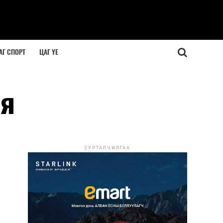
АГ СПОРТ
ЦАГ ҮЕ
ая
СУРТАЛЧИЛГАА