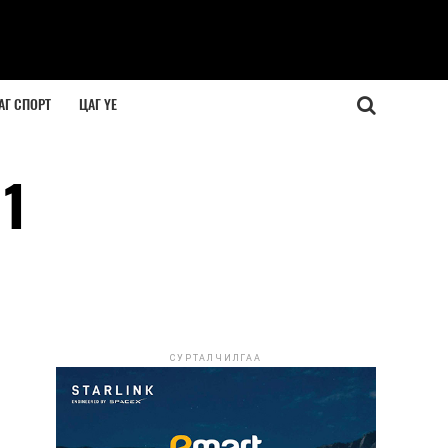
АГ СПОРТ
ЦАГ ҮЕ
71
СУРТАЛЧИЛГАА