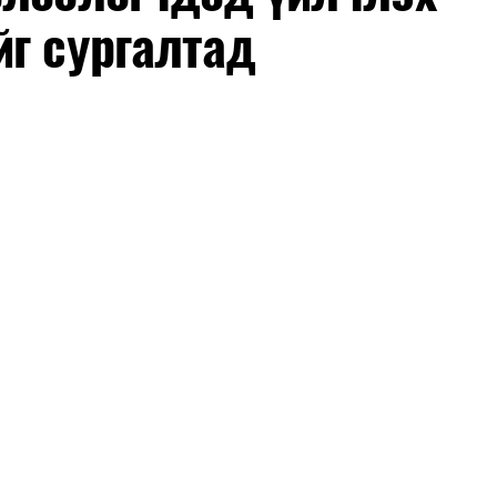
йг сургалтад