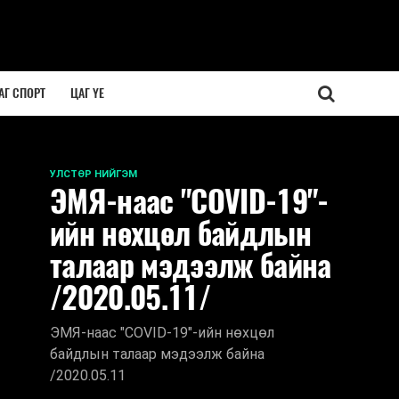
АГ СПОРТ
ЦАГ ҮЕ
УЛСТӨР НИЙГЭМ
ЭМЯ-наас "COVID-19"-
ийн нөхцөл байдлын
талаар мэдээлж байна
/2020.05.11/
ЭМЯ-наас "COVID-19"-ийн нөхцөл
байдлын талаар мэдээлж байна
/2020.05.11